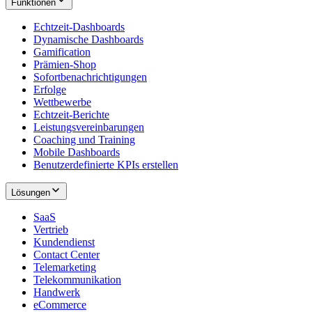
Funktionen
Echtzeit-Dashboards
Dynamische Dashboards
Gamification
Prämien-Shop
Sofortbenachrichtigungen
Erfolge
Wettbewerbe
Echtzeit-Berichte
Leistungsvereinbarungen
Coaching und Training
Mobile Dashboards
Benutzerdefinierte KPIs erstellen
Lösungen
SaaS
Vertrieb
Kundendienst
Contact Center
Telemarketing
Telekommunikation
Handwerk
eCommerce