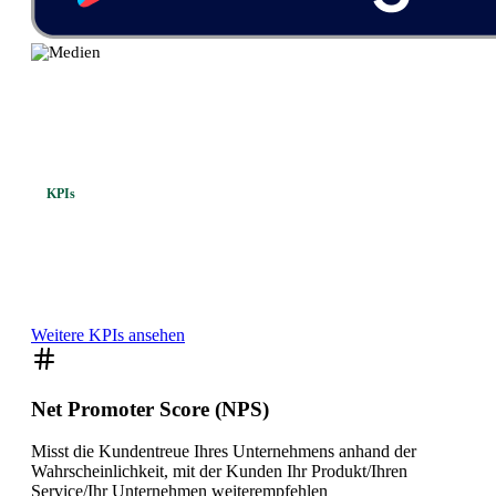
KPIs
Lassen Sie sich von diesen gängigen
Telco-KPIs
inspirieren
Weitere KPIs ansehen
Net Promoter Score (NPS)
Misst die Kundentreue Ihres Unternehmens anhand der
Wahrscheinlichkeit, mit der Kunden Ihr Produkt/Ihren
Service/Ihr Unternehmen weiterempfehlen