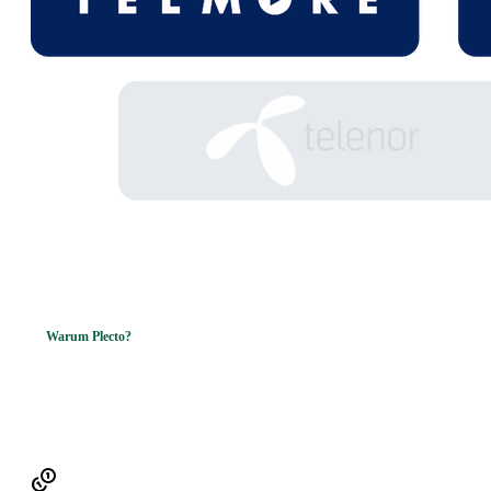
Warum Plecto?
Telcom-Teams in
Spitzenperformer
verwandeln