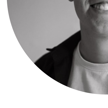
Emil Gjørup Pedersen