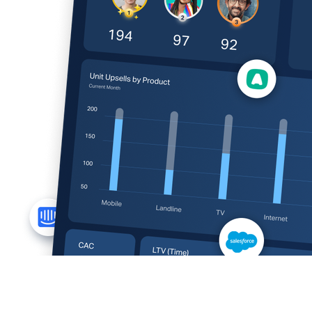
Telecom-Dashboard-Beispiele
Leistungs-Dashboards, maßgeschneidert für die schnelle,