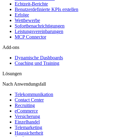
Echtzeit-Berichte
Benutzerdefinierte KPIs erstellen
Erfolge
Wettbewerbe
Sofortbenachrichtigungen
Leistungsvereinbarungen
MCP Connector
Add-ons
Dynamische Dashboards
Coaching und Training
Lösungen
Nach Anwendungsfall
Telekommunikation
Contact Center
Recruiting
eCommerce
Versicherung
Einzelhandel
Telemarketing
Haussicherheit