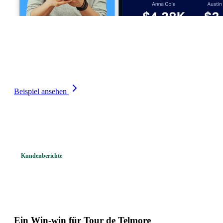
Vertriebs-Dashboard
Erreichen Sie Ihre KPIs, übertreffen Sie Ihre Ziele und
behalten Sie den vollständigen Pipeline-Überblick mit
Echtzeit-Vertriebs-Dashboards.
Beispiel ansehen
Kundenberichte
Telecom-Kunden
berichten von ihrem
Erfolg
Ein Win-win für Tour de Telmore