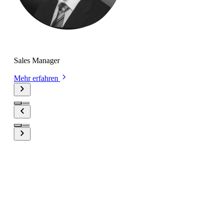
Remo Pastori
Sales Manager
Mehr erfahren
Behalten Sie Ihre KPIs jederzeit und
überall im Blick.