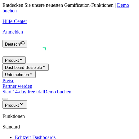
Entdecken Sie unsere neuesten Gamification-Funktionen
|
Demo
buchen
Hilfe-Center
Anmelden
Deutsch
Produkt
Dashboard-Beispiele
Unternehmen
Preise
Partner werden
Start 14-day free trial
Demo buchen
Produkt
Funktionen
Standard
Echtzeit-Dashboards