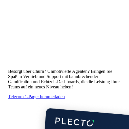
Telekommunikation
Steigern Sie Ihre Win Rate & CSAT
mit Plecto um 25%.
Besorgt über Churn? Unmotivierte Agenten? Bringen Sie
Spaß in Vertrieb und Support mit bahnbrechender
Gamification und Echtzeit-Dashboards, die die Leistung Ihrer
Teams auf ein neues Niveau heben!
Telecom 1-Pager herunterladen