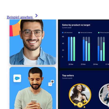
aktivitätsreiche Welt des Telekommunikationsvertriebs und
der Kundenbeziehungen.
Beispiel ansehen