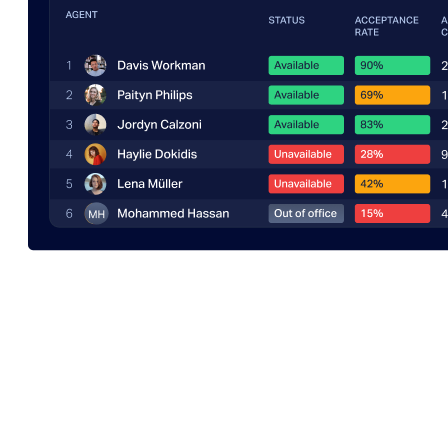
Erste Schritte
Beginnen Sie in wenigen Minuten
mit