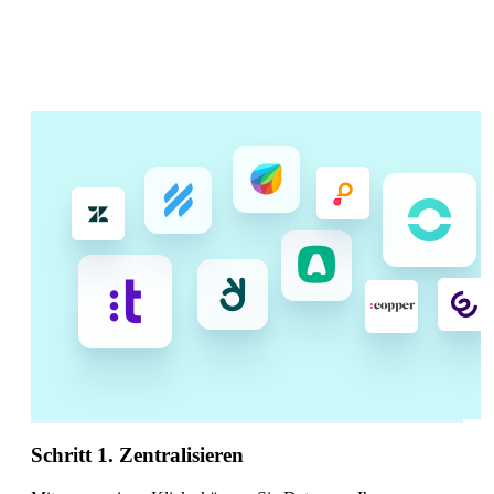
der Visualisierung. Keine BI-
Experten oder Programmierung
erforderlich.
Schritt 1. Zentralisieren