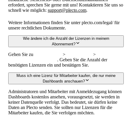
erfordert, sprechen Sie gerne mit uns! Kontaktieren Sie uns so
schnell wie möglich:
support@plecto.com
.
Weitere Informationen finden Sie unter plecto.com/legal/ für
unsere rechtlichen Dokumente.
Wie ändere ich die Anzahl der Lizenzen in meinem
Abonnement?
Gehen Sie zu
Einstellungen
>
Abrechnung
>
Abonnement
wechseln oder upgraden
. Geben Sie die Anzahl der
benötigten Lizenzen ein und bestätigen Sie.
Muss ich eine Lizenz für Mitarbeiter kaufen, die nur meine
Dashboards anschauen?
Administratoren und Mitarbeiter mit Anmeldezugang können
Dashboards kostenlos ansehen, vorausgesetzt, sie werden in
keiner Datenquelle verfolgt. Das bedeutet, sie dürfen keine
Daten an Plecto senden. Sie sollten nur Lizenzen für die
Mitarbeiter kaufen, die Sie verfolgen möchten.