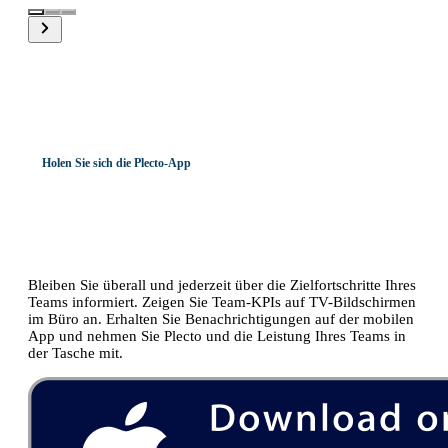
Holen Sie sich die Plecto-App
Sehen Sie Ihr Team auf dem
Großbildschirm oder unterwegs.
Bleiben Sie überall und jederzeit über die Zielfortschritte Ihres
Teams informiert. Zeigen Sie Team-KPIs auf TV-Bildschirmen
im Büro an. Erhalten Sie Benachrichtigungen auf der mobilen
App und nehmen Sie Plecto und die Leistung Ihres Teams in
der Tasche mit.