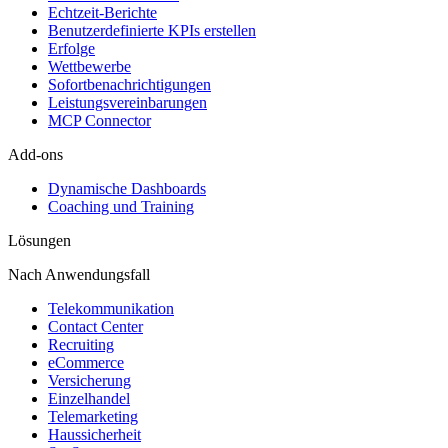
Echtzeit-Berichte
Benutzerdefinierte KPIs erstellen
Erfolge
Wettbewerbe
Sofortbenachrichtigungen
Leistungsvereinbarungen
MCP Connector
Add-ons
Dynamische Dashboards
Coaching und Training
Lösungen
Nach Anwendungsfall
Telekommunikation
Contact Center
Recruiting
eCommerce
Versicherung
Einzelhandel
Telemarketing
Haussicherheit