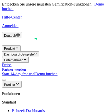
Entdecken Sie unsere neuesten Gamification-Funktionen
|
Demo
buchen
Hilfe-Center
Anmelden
Deutsch
Produkt
Dashboard-Beispiele
Unternehmen
Preise
Partner werden
Start 14-day free trial
Demo buchen
Produkt
Funktionen
Standard
Echtzeit-Dashboards