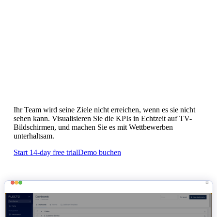
Motivieren Sie Ihr Team, Ziele mit
Echtzeit-KPI-Dashboards
zu
erreichen
Ihr Team wird seine Ziele nicht erreichen, wenn es sie nicht
sehen kann. Visualisieren Sie die KPIs in Echtzeit auf TV-
Bildschirmen, und machen Sie es mit Wettbewerben
unterhaltsam.
Start 14-day free trial
Demo buchen