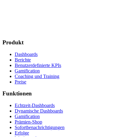
Produkt
Dashboards
Berichte
Benutzerdefinierte KPIs
Gamification
Coaching und Training
Preise
Funktionen
Echtzeit-Dashboards
Dynamische Dashboards
Gamification
Prämien-Shop
Sofortbenachrichtigungen
Erfolge