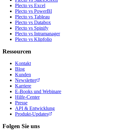
Plecto vs Excel
Plecto vs PowerBI
Plecto vs Tableau
Plecto vs Databox
Plecto vs Spinify
Plecto vs Intramanager
Plecto vs Klipfolio
Ressourcen
Kontakt
Blog
Kunden
Newsletter
Karriere
E-Books und Webinare
Hilfe-Center
Presse
API & Entwicklung
Produkt-Updates
Folgen Sie uns