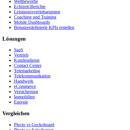
Wettbewerbe
Echtzeit-Berichte
Leistungsvereinbarungen
Coaching und Training
Mobile Dashboards
Benutzerdefinierte KPIs erstellen
Lösungen
SaaS
Vertrieb
Kundendienst
Contact Center
Telemarketing
Telekommunikation
Handwerk
eCommerce
Versicherung
Immobilien
Energie
Vergleichen
Plecto vs Geckoboard
Plecto vs SalesScreen