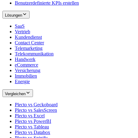
Benutzerdefinierte KPIs erstellen
Lösungen
SaaS
Vertrieb
Kundendienst
Contact Center
Telemarketing
Telekommunikation
Handwerk
eCommerce
Versicherung
Immobilien
Energie
Vergleichen
Plecto vs Geckoboard
Plecto vs SalesScreen
Plecto vs Excel
Plecto vs PowerBI
Plecto vs Tableau
Plecto vs Databox
Plecto vs Spinify