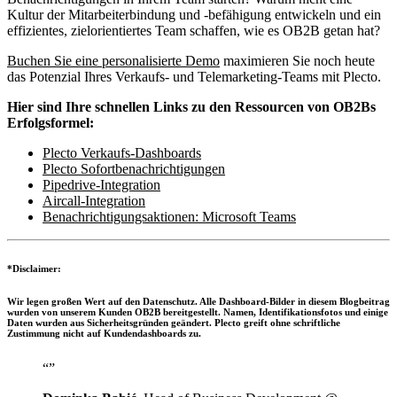
Kultur der Mitarbeiterbindung und -befähigung entwickeln und ein
effizientes, zielorientiertes Team schaffen, wie es OB2B getan hat?
Buchen Sie eine personalisierte Demo
maximieren Sie noch heute
das Potenzial Ihres Verkaufs- und Telemarketing-Teams mit Plecto.
Hier sind Ihre schnellen Links zu den Ressourcen von OB2Bs
Erfolgsformel:
Plecto Verkaufs-Dashboards
Plecto Sofortbenachrichtigungen
Pipedrive-Integration
Aircall-Integration
Benachrichtigungsaktionen: Microsoft Teams
*Disclaimer:
Wir legen großen Wert auf den Datenschutz. Alle Dashboard-Bilder in diesem Blogbeitrag
wurden von unserem Kunden OB2B bereitgestellt. Namen, Identifikationsfotos und einige
Daten wurden aus Sicherheitsgründen geändert. Plecto greift ohne schriftliche
Zustimmung nicht auf Kundendashboards zu.
“
”