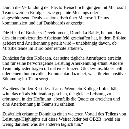
Durch die Verbindung der Plecto-Benachrichtigungen mit Microsoft
Teams werden Erfolge – wie geplante Meetings oder
abgeschlossene Deals – automatisch über Microsoft Teams
kommuniziert und auf Dashboards angezeigt.
Die Head of Business Development, Dominka Babić, betont, dass
dies ein motivierendes Arbeitsumfeld geschaffen hat, in dem Erfolge
gefeiert und Anerkennung geteilt wird – unabhängig davon, ob
Mitarbeitende im Büro oder remote arbeiten.
Zunächst für den Kollegen, der seine tägliche Anrufquote erreicht
und für seine hervorragende Leistung Anerkennung erhält. Andere
Teammitglieder tragen oft mit einer kurzen Glückwunschbotschaft
oder einem humorvollen Kommentar dazu bei, was für eine positive
Stimmung im Team sorgt.
Zweitens für den Rest des Teams: Wenn ein Kollege Lob erhält,
wird das oft als Motivation gesehen, die gleiche Leistung zu
erbringen, in der Hoffnung, ebenfalls die Quote zu erreichen und
eine Anerkennung in Teams zu erhalten.
Zusätzlich erkannte Dominka einen weiteren Vorteil des Teilens von
Leistungs-Highlights auf diese Weise: Jeder bei OB2B „weiß ein
wenig darüber, was die anderen täglich tun.“