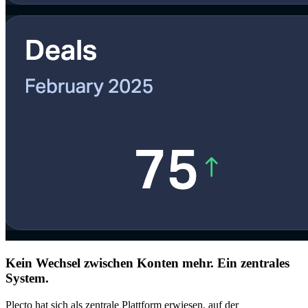
Kein Wechsel zwischen Konten mehr. Ein zentrales
System.
Plecto hat sich als zentrale Plattform erwiesen, auf der