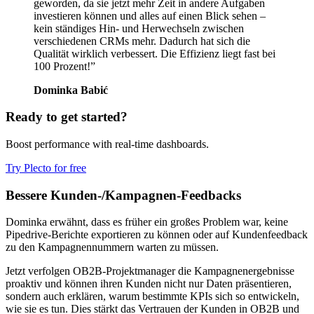
geworden, da sie jetzt mehr Zeit in andere Aufgaben
investieren können und alles auf einen Blick sehen –
kein ständiges Hin- und Herwechseln zwischen
verschiedenen CRMs mehr. Dadurch hat sich die
Qualität wirklich verbessert. Die Effizienz liegt fast bei
100 Prozent!
”
Dominka Babić
Ready to get started?
Boost performance with real-time dashboards.
Try Plecto for free
Bessere Kunden-/Kampagnen-Feedbacks
Dominka erwähnt, dass es früher ein großes Problem war, keine
Pipedrive-Berichte exportieren zu können oder auf Kundenfeedback
zu den Kampagnennummern warten zu müssen.
Jetzt verfolgen OB2B-Projektmanager die Kampagnenergebnisse
proaktiv und können ihren Kunden nicht nur Daten präsentieren,
sondern auch erklären, warum bestimmte KPIs sich so entwickeln,
wie sie es tun. Dies stärkt das Vertrauen der Kunden in OB2B und