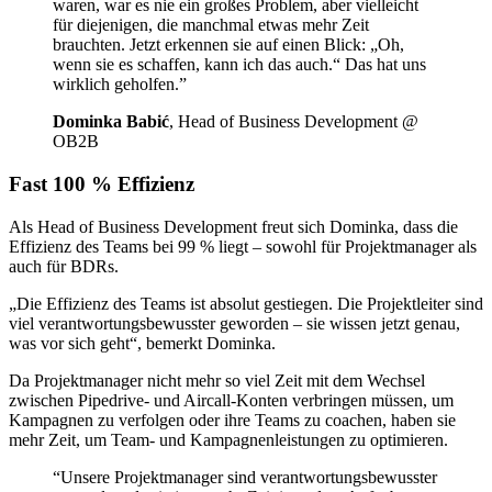
waren, war es nie ein großes Problem, aber vielleicht
für diejenigen, die manchmal etwas mehr Zeit
brauchten. Jetzt erkennen sie auf einen Blick: „Oh,
wenn sie es schaffen, kann ich das auch.“ Das hat uns
wirklich geholfen.
”
Dominka Babić
, Head of Business Development @
OB2B
Fast 100 % Effizienz
Als Head of Business Development freut sich Dominka, dass die
Effizienz des Teams bei 99 % liegt – sowohl für Projektmanager als
auch für BDRs.
„Die Effizienz des Teams ist absolut gestiegen. Die Projektleiter sind
viel verantwortungsbewusster geworden – sie wissen jetzt genau,
was vor sich geht“, bemerkt Dominka.
Da Projektmanager nicht mehr so viel Zeit mit dem Wechsel
zwischen Pipedrive- und Aircall-Konten verbringen müssen, um
Kampagnen zu verfolgen oder ihre Teams zu coachen, haben sie
mehr Zeit, um Team- und Kampagnenleistungen zu optimieren.
“
Unsere Projektmanager sind verantwortungsbewusster