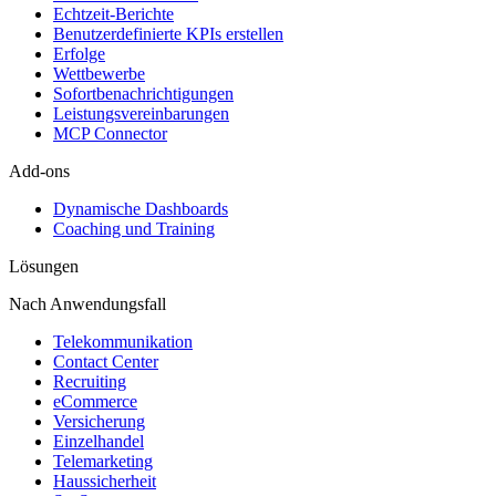
Echtzeit-Berichte
Benutzerdefinierte KPIs erstellen
Erfolge
Wettbewerbe
Sofortbenachrichtigungen
Leistungsvereinbarungen
MCP Connector
Add-ons
Dynamische Dashboards
Coaching und Training
Lösungen
Nach Anwendungsfall
Telekommunikation
Contact Center
Recruiting
eCommerce
Versicherung
Einzelhandel
Telemarketing
Haussicherheit