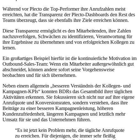
Während vor Plecto die Top-Performer ihre Anrufzahlen meist
erreichten, hat die Transparenz der Plecto-Dashboards den Rest des
Teams überzeugt, dass sie ebenfalls ihre Ziele erreichen können.
Diese Transparenz ermöglicht es den Mitarbeitenden, ihre Zahlen
nachzuverfolgen, Schwächen zu identifizieren, Verantwortung für
ihre Ergebnisse zu übernehmen und von erfolgreichen Kollegen zu
lernen.
Ein großartiges Beispiel hierfür ist die kontinuierliche Motivation im
Outbound-Sales-Team: Wenn ein Mitarbeiter außergewöhnlich gut
abschneidet, können andere sofort seine Vorgehensweise
beobachten und für sich übernehmen.
Neben einem allgemein „besseren Verständnis der Kollegen- und
Kampagnen-KPIs“ konnten BDRs das Gesamtbild ihrer täglichen
Aktivitäten erkennen. Sie fokussieren sich nicht nur auf ihre eigene
Anrufquote und Konversionsraten, sondern verstehen, dass ihre
Beiträge zu einer besseren Kampagnenleistung, höheren
Kundenzufriedenheit, längeren Kampagnen und letztlich mehr
Umsatz für sie und das Unternehmen führen.
“
Es ist jetzt kein Problem mehr, die tägliche Anrufquote
zu erreichen. Für diejenigen, die immer sehr fleißig