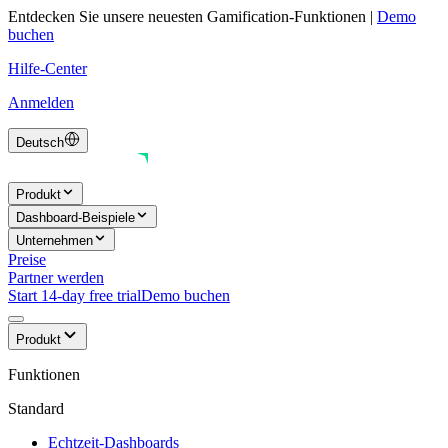
Entdecken Sie unsere neuesten Gamification-Funktionen
|
Demo
buchen
Hilfe-Center
Anmelden
Deutsch
Produkt
Dashboard-Beispiele
Unternehmen
Preise
Partner werden
Start 14-day free trial
Demo buchen
Produkt
Funktionen
Standard
Echtzeit-Dashboards