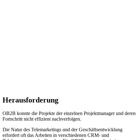
OB2B
Deutsche Telemarketing-Agentur mit
99% Effizienz dank Plecto
Herausforderung
OB2B konnte die Projekte der einzelnen Projektmanager und deren
Fortschritt nicht effizient nachverfolgen.
Die Natur des Telemarketings und der Geschäftsentwicklung
erfordert oft das Arbeiten in verschiedenen CRM- und