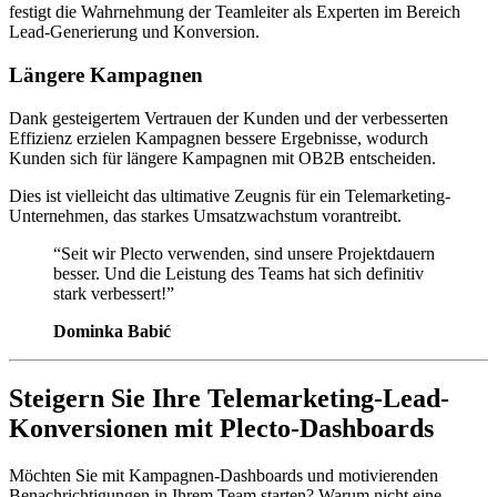
festigt die Wahrnehmung der Teamleiter als Experten im Bereich
Lead-Generierung und Konversion.
Längere Kampagnen
Dank gesteigertem Vertrauen der Kunden und der verbesserten
Effizienz erzielen Kampagnen bessere Ergebnisse, wodurch
Kunden sich für längere Kampagnen mit OB2B entscheiden.
Dies ist vielleicht das ultimative Zeugnis für ein Telemarketing-
Unternehmen, das starkes Umsatzwachstum vorantreibt.
“
Seit wir Plecto verwenden, sind unsere Projektdauern
besser. Und die Leistung des Teams hat sich definitiv
stark verbessert!
”
Dominka Babić
Steigern Sie Ihre Telemarketing-Lead-
Konversionen mit Plecto-Dashboards
Möchten Sie mit Kampagnen-Dashboards und motivierenden
Benachrichtigungen in Ihrem Team starten? Warum nicht eine