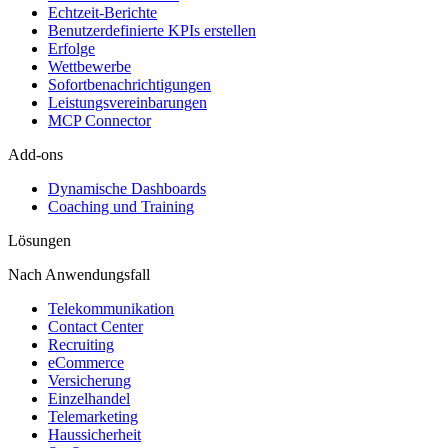
Echtzeit-Berichte
Benutzerdefinierte KPIs erstellen
Erfolge
Wettbewerbe
Sofortbenachrichtigungen
Leistungsvereinbarungen
MCP Connector
Add-ons
Dynamische Dashboards
Coaching und Training
Lösungen
Nach Anwendungsfall
Telekommunikation
Contact Center
Recruiting
eCommerce
Versicherung
Einzelhandel
Telemarketing
Haussicherheit