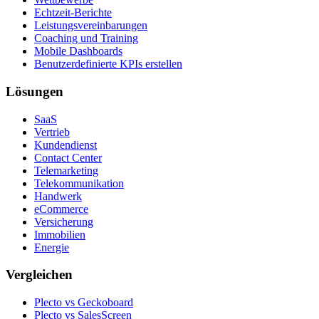
Echtzeit-Berichte
Leistungsvereinbarungen
Coaching und Training
Mobile Dashboards
Benutzerdefinierte KPIs erstellen
Lösungen
SaaS
Vertrieb
Kundendienst
Contact Center
Telemarketing
Telekommunikation
Handwerk
eCommerce
Versicherung
Immobilien
Energie
Vergleichen
Plecto vs Geckoboard
Plecto vs SalesScreen