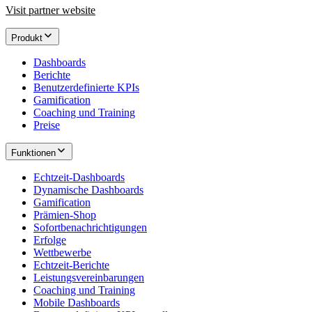
Visit partner website
Produkt
Dashboards
Berichte
Benutzerdefinierte KPIs
Gamification
Coaching und Training
Preise
Funktionen
Echtzeit-Dashboards
Dynamische Dashboards
Gamification
Prämien-Shop
Sofortbenachrichtigungen
Erfolge
Wettbewerbe
Echtzeit-Berichte
Leistungsvereinbarungen
Coaching und Training
Mobile Dashboards