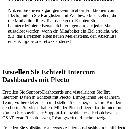
Nutzen Sie die einzigartigen Gamification-Funktionen von
Plecto, indem Sie Ranglisten und Wettbewerbe erstellen, die
die Motivation Ihres Teams steigern. Richten Sie
benutzerdefinierte Benachrichtigungen ein, die jedes Mal
ausgelöst werden, wenn ein Mitarbeiter ein Ziel erreicht, wie
z.B. das Erreichen eines neuen Meilensteins, den Abschluss
einer Aufgabe oder etwas anderes!
Erstellen Sie Echtzeit Intercom
Dashboards mit Plecto
Erstellen Sie Support-Dashboards und visualisieren Sie Ihre
Intercom-Daten in Echtzeit mit Plecto. Ermöglichen Sie es Ihrem
Team, vorbereitet zu sein und stellen Sie sicher, dass Ihre Kunden
den besten Service erhalten. Mit der Plecto Integration in Intercom
können Sie spezifische Support-Kennzahlen wie Beispielsweise
CSAT, erste Reaktionszeit, Lösungszeit und mehr anzeigen.
Erstellen Sie vollständig angepasste Intercom-Dashboards mit Plecto