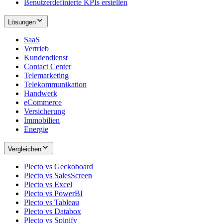
Benutzerdefinierte KPIs erstellen
Lösungen
SaaS
Vertrieb
Kundendienst
Contact Center
Telemarketing
Telekommunikation
Handwerk
eCommerce
Versicherung
Immobilien
Energie
Vergleichen
Plecto vs Geckoboard
Plecto vs SalesScreen
Plecto vs Excel
Plecto vs PowerBI
Plecto vs Tableau
Plecto vs Databox
Plecto vs Spinify