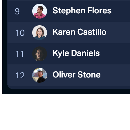
Echtzeit
Intercom
Dashboards mit
Plecto