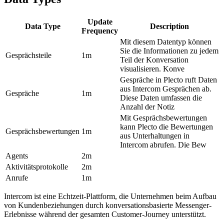
Update
Data Type
Description
Frequency
Mit diesem Datentyp können
Sie die Informationen zu jedem
Gesprächsteile
1m
Teil der Konversation
visualisieren. Konve
Gespräche in Plecto ruft Daten
aus Intercom Gesprächen ab.
Gespräche
1m
Diese Daten umfassen die
Anzahl der Notiz
Mit Gesprächsbewertungen
kann Plecto die Bewertungen
Gesprächsbewertungen
1m
aus Unterhaltungen in
Intercom abrufen. Die Bew
Agents
2m
Aktivitätsprotokolle
2m
Anrufe
1m
Intercom ist eine Echtzeit-Plattform, die Unternehmen beim Aufbau
von Kundenbeziehungen durch konversationsbasierte Messenger-
Erlebnisse während der gesamten Customer-Journey unterstützt.