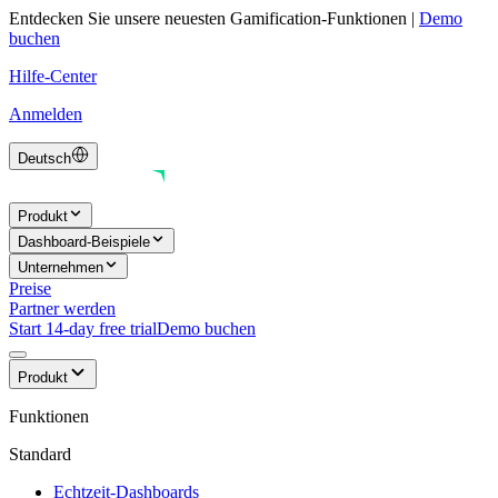
Entdecken Sie unsere neuesten Gamification-Funktionen
|
Demo
buchen
Hilfe-Center
Anmelden
Deutsch
Produkt
Dashboard-Beispiele
Unternehmen
Preise
Partner werden
Start 14-day free trial
Demo buchen
Produkt
Funktionen
Standard
Echtzeit-Dashboards