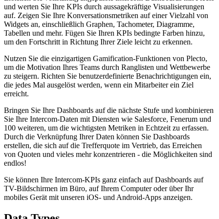
und werten Sie Ihre KPIs durch aussagekräftige Visualisierungen
auf. Zeigen Sie Ihre Konversationsmetriken auf einer Vielzahl von
Widgets an, einschließlich Graphen, Tachometer, Diagramme,
Tabellen und mehr. Fügen Sie Ihren KPIs bedingte Farben hinzu,
um den Fortschritt in Richtung Ihrer Ziele leicht zu erkennen.
Nutzen Sie die einzigartigen Gamification-Funktionen von Plecto,
um die Motivation Ihres Teams durch Ranglisten und Wettbewerbe
zu steigern. Richten Sie benutzerdefinierte Benachrichtigungen ein,
die jedes Mal ausgelöst werden, wenn ein Mitarbeiter ein Ziel
erreicht.
Bringen Sie Ihre Dashboards auf die nächste Stufe und kombinieren
Sie Ihre Intercom-Daten mit Diensten wie Salesforce, Fenerum und
100 weiteren, um die wichtigsten Metriken in Echtzeit zu erfassen.
Durch die Verknüpfung Ihrer Daten können Sie Dashboards
erstellen, die sich auf die Trefferquote im Vertrieb, das Erreichen
von Quoten und vieles mehr konzentrieren - die Möglichkeiten sind
endlos!
Sie können Ihre Intercom-KPIs ganz einfach auf Dashboards auf
TV-Bildschirmen im Büro, auf Ihrem Computer oder über Ihr
mobiles Gerät mit unseren iOS- und Android-Apps anzeigen.
Data Types