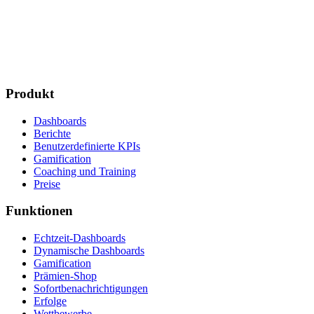
Produkt
Dashboards
Berichte
Benutzerdefinierte KPIs
Gamification
Coaching und Training
Preise
Funktionen
Echtzeit-Dashboards
Dynamische Dashboards
Gamification
Prämien-Shop
Sofortbenachrichtigungen
Erfolge
Wettbewerbe