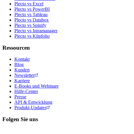
Plecto vs Excel
Plecto vs PowerBI
Plecto vs Tableau
Plecto vs Databox
Plecto vs Spinify
Plecto vs Intramanager
Plecto vs Klipfolio
Ressourcen
Kontakt
Blog
Kunden
Newsletter
Karriere
E-Books und Webinare
Hilfe-Center
Presse
API & Entwicklung
Produkt-Updates
Folgen Sie uns