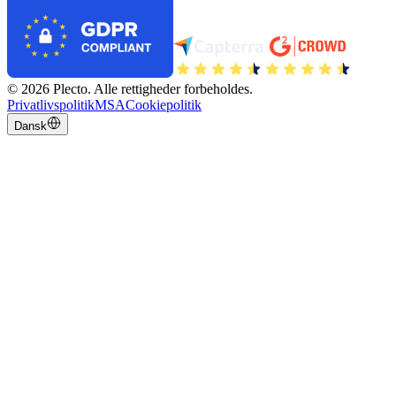
©
2026
Plecto.
Alle rettigheder forbeholdes.
Privatlivspolitik
MSA
Cookiepolitik
Dansk