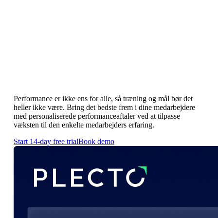
Performanceaftaler
Tilpas mål
med performanceaftaler
Performance er ikke ens for alle, så træning og mål bør det
heller ikke være. Bring det bedste frem i dine medarbejdere
med personaliserede performanceaftaler ved at tilpasse
væksten til den enkelte medarbejders erfaring.
Start 14-day free trial
Book demo