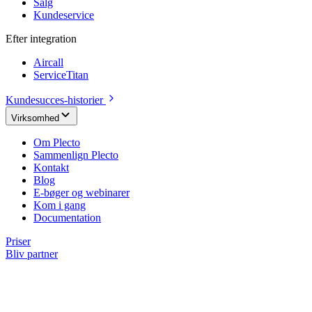
Salg
Kundeservice
Efter integration
Aircall
ServiceTitan
Kundesucces-historier
Virksomhed
Om Plecto
Sammenlign Plecto
Kontakt
Blog
E-bøger og webinarer
Kom i gang
Documentation
Priser
Bliv partner