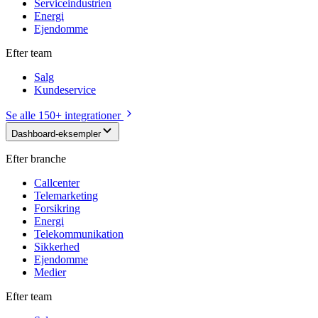
Serviceindustrien
Energi
Ejendomme
Efter team
Salg
Kundeservice
Se alle 150+ integrationer
Dashboard-eksempler
Efter branche
Callcenter
Telemarketing
Forsikring
Energi
Telekommunikation
Sikkerhed
Ejendomme
Medier
Efter team