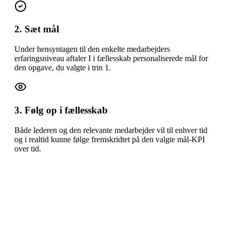
2. Sæt mål
Under hensyntagen til den enkelte medarbejders
erfaringsniveau aftaler I i fællesskab personaliserede mål for
den opgave, du valgte i trin 1.
3. Følg op i fællesskab
Både lederen og den relevante medarbejder vil til enhver tid
og i realtid kunne følge fremskridtet på den valgte mål-KPI
over tid.
Derfor er performanceaftaler