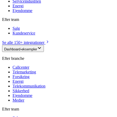
Serviceindustrien
Energi
Ejendomme
Efter team
Salg
Kundeservice
Se alle 150+ integrationer
Dashboard-eksempler
Efter branche
Callcenter
Telemarketing
Forsikring
Energi
Telekommunikation
Sikkerhed
Ejendomme
Medier
Efter team