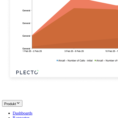
Produkt
Dashboards
Rapporter