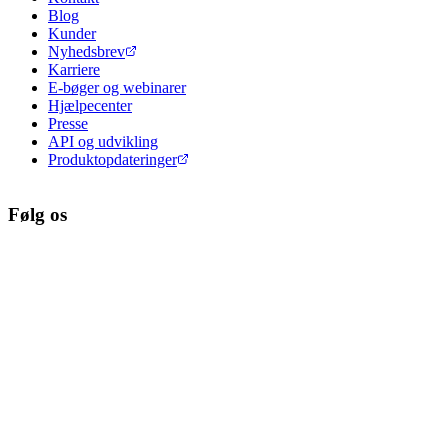
Blog
Kunder
Nyhedsbrev
Karriere
E-bøger og webinarer
Hjælpecenter
Presse
API og udvikling
Produktopdateringer
Følg os