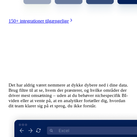
150+ integrationer tilgængelige
Enklere end alternativer.
Ingen kodning eller BI-viden nødvendig.
Det har aldrig været nemmere at dykke dybere ned i dine data.
Brug filtre til at se, hvem der præsterer, og hvilke områder der
driver mest omsætning – uden at du behøver nichespecifik BI-
viden eller at vente på, at en analytiker fortæller dig, hvordan
dit team klarer sig på et sprog, du ikke forstår.