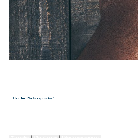
Hvorfor Plecto-rapporter?
Alt-i-én. Automatiseret.
Realtidsrapportering.