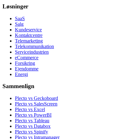
Løsninger
SaaS
Salg
Kundeservice
Kontaktcentre
Telemarketing
Telekommunikation
Serviceindustrien
eCommerce
Forsikring
Ejendomme
Energi
Sammenlign
Plecto vs Geckoboard
Plecto vs SalesScreen
Plecto vs Excel
Plecto vs PowerBI
Plecto vs Tableau
Plecto vs Databox
Plecto vs Spinify
Plecto vs Intramanager