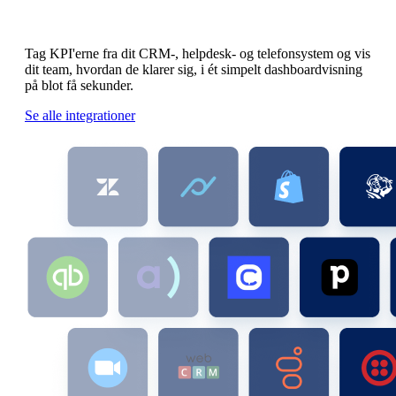
Alle dit teams KPI'er.
Samlet ét sted.
Tag KPI'erne fra dit CRM-, helpdesk- og telefonsystem og vis
dit team, hvordan de klarer sig, i ét simpelt dashboardvisning
på blot få sekunder.
Se alle integrationer