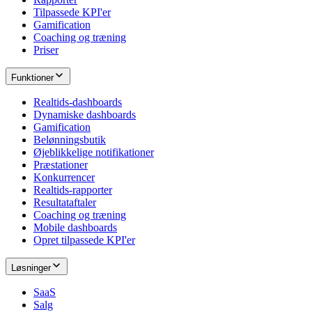
Tilpassede KPI'er
Gamification
Coaching og træning
Priser
Funktioner
Realtids-dashboards
Dynamiske dashboards
Gamification
Belønningsbutik
Øjeblikkelige notifikationer
Præstationer
Konkurrencer
Realtids-rapporter
Resultataftaler
Coaching og træning
Mobile dashboards
Opret tilpassede KPI'er
Løsninger
SaaS
Salg