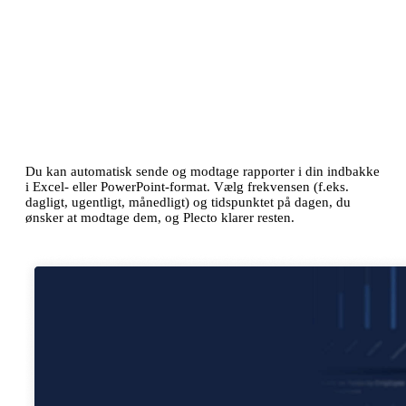
Planlagte rapporter
Opret rapporter så ofte, du har brug for det
Du kan automatisk sende og modtage rapporter i din indbakke
i Excel- eller PowerPoint-format. Vælg frekvensen (f.eks.
dagligt, ugentligt, månedligt) og tidspunktet på dagen, du
ønsker at modtage dem, og Plecto klarer resten.