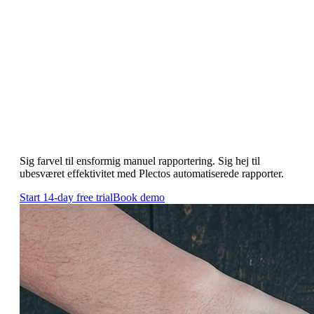
Realtidsrapporter
Spar tid og ressourcer ved at
automatisere rapporter
Sig farvel til ensformig manuel rapportering. Sig hej til
ubesværet effektivitet med Plectos automatiserede rapporter.
Start 14-day free trial
Book demo