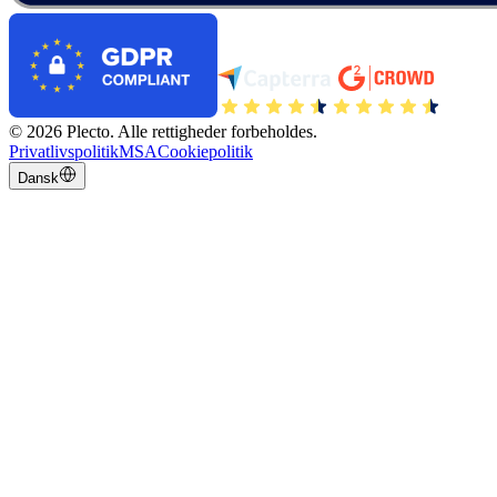
©
2026
Plecto.
Alle rettigheder forbeholdes.
Privatlivspolitik
MSA
Cookiepolitik
Dansk