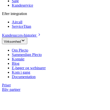
Salg
Kundeservice
Efter integration
Aircall
ServiceTitan
Kundesucces-historier
Virksomhed
Om Plecto
Sammenlign Plecto
Kontakt
Blog
E-bøger og webinarer
Kom i gang
Documentation
Priser
Bliv partner